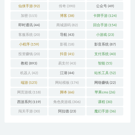
仙侠手游
(92)
传奇
(390)
公众号
(49)
加密
(115)
博客
(38)
卡牌手游
(124)
即时通讯
(44)
商城源码
(82)
回合手游
(154)
客服系统
(20)
导航
(43)
小游戏
(23)
小程序
(159)
影视
(18)
影音系统
(87)
投资赚钱
(20)
抖音
(41)
支付系统
(40)
教程
(893)
易支付
(43)
智能
(55)
机器人
(42)
江湖
(44)
站长工具
(52)
端游
(125)
网站模板
(174)
网络赚钱
(22)
网页游戏
(118)
脚本
(66)
苹果cms
(26)
西游系列
(119)
角色类游戏
(306)
课程
(30)
闯关手游
(30)
阿拉德
(23)
魔幻手游
(36)