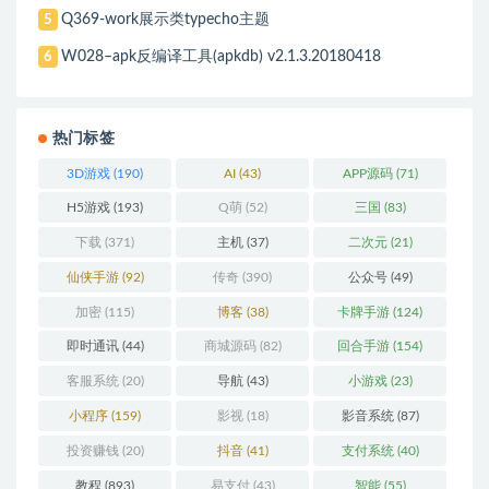
Q369-work展示类typecho主题
5
W028–apk反编译工具(apkdb) v2.1.3.20180418
6
热门标签
3D游戏
(190)
AI
(43)
APP源码
(71)
H5游戏
(193)
Q萌
(52)
三国
(83)
下载
(371)
主机
(37)
二次元
(21)
仙侠手游
(92)
传奇
(390)
公众号
(49)
加密
(115)
博客
(38)
卡牌手游
(124)
即时通讯
(44)
商城源码
(82)
回合手游
(154)
客服系统
(20)
导航
(43)
小游戏
(23)
小程序
(159)
影视
(18)
影音系统
(87)
投资赚钱
(20)
抖音
(41)
支付系统
(40)
教程
(893)
易支付
(43)
智能
(55)