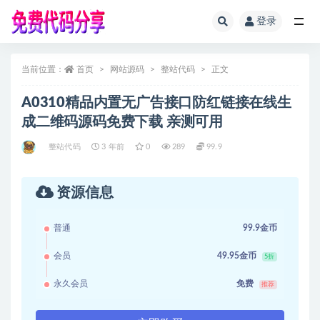
登录
全部
当前位置：
首页
网站源码
整站代码
正文
A0310精品内置无广告接口防红链接在线生
成二维码源码免费下载 亲测可用
整站代码
3 年前
0
289
99.9
资源信息
普通
99.9金币
会员
49.95金币
5折
永久会员
免费
推荐