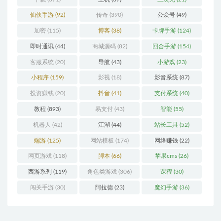
仙侠手游
(92)
传奇
(390)
公众号
(49)
加密
(115)
博客
(38)
卡牌手游
(124)
即时通讯
(44)
商城源码
(82)
回合手游
(154)
客服系统
(20)
导航
(43)
小游戏
(23)
小程序
(159)
影视
(18)
影音系统
(87)
投资赚钱
(20)
抖音
(41)
支付系统
(40)
教程
(893)
易支付
(43)
智能
(55)
机器人
(42)
江湖
(44)
站长工具
(52)
端游
(125)
网站模板
(174)
网络赚钱
(22)
网页游戏
(118)
脚本
(66)
苹果cms
(26)
西游系列
(119)
角色类游戏
(306)
课程
(30)
闯关手游
(30)
阿拉德
(23)
魔幻手游
(36)