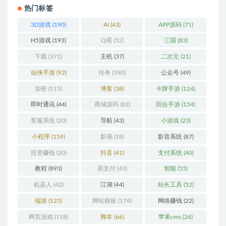
热门标签
3D游戏
(190)
AI
(43)
APP源码
(71)
H5游戏
(193)
Q萌
(52)
三国
(83)
下载
(371)
主机
(37)
二次元
(21)
仙侠手游
(92)
传奇
(390)
公众号
(49)
加密
(115)
博客
(38)
卡牌手游
(124)
即时通讯
(44)
商城源码
(82)
回合手游
(154)
客服系统
(20)
导航
(43)
小游戏
(23)
小程序
(159)
影视
(18)
影音系统
(87)
投资赚钱
(20)
抖音
(41)
支付系统
(40)
教程
(893)
易支付
(43)
智能
(55)
机器人
(42)
江湖
(44)
站长工具
(52)
端游
(125)
网站模板
(174)
网络赚钱
(22)
网页游戏
(118)
脚本
(66)
苹果cms
(26)