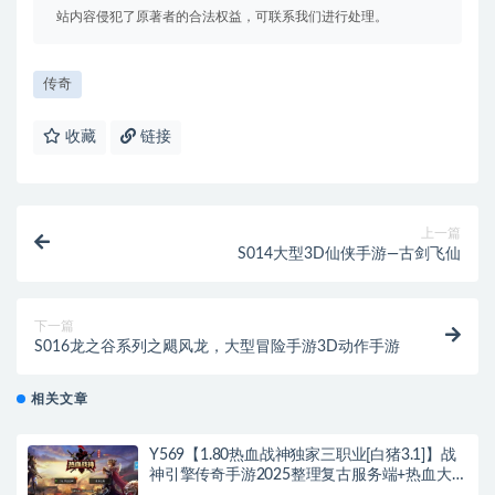
站内容侵犯了原著者的合法权益，可联系我们进行处理。
传奇
收藏
链接
上一篇
S014大型3D仙侠手游—古剑飞仙
下一篇
S016龙之谷系列之飓风龙，大型冒险手游3D动作手游
相关文章
Y569【1.80热血战神独家三职业[白猪3.1]】战
神引擎传奇手游2025整理复古服务端+热血大陆
+蛮荒大陆+黄金大陆