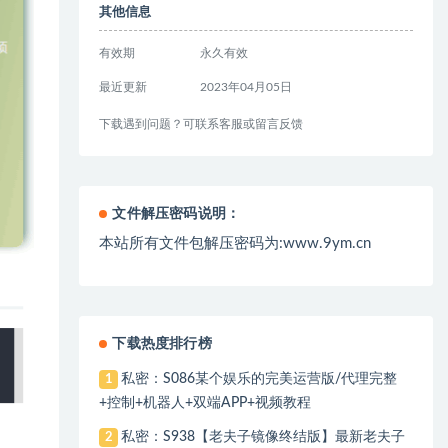
其他信息
有效期
永久有效
最近更新
2023年04月05日
下载遇到问题？可联系客服或留言反馈
文件解压密码说明：
本站所有文件包解压密码为:www.9ym.cn
下载热度排行榜
私密：S086某个娱乐的完美运营版/代理完整
1
+控制+机器人+双端APP+视频教程
私密：S938【老夫子镜像终结版】最新老夫子
2