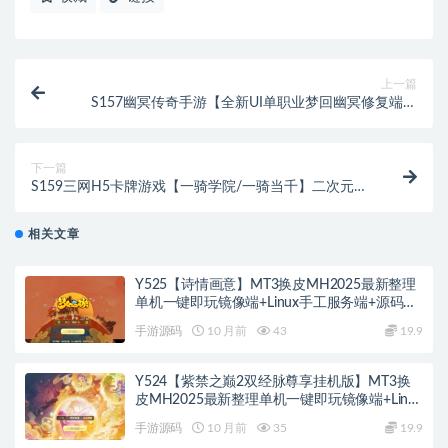
上一篇
S157幽冥传奇手游【全新UI单职业梦回幽冥修复端】
Win半手工服务端+新坐骑+新时装+新UI+GM后台
下一篇
S159三网H5卡牌游戏【一骑学院/一骑当千】二次元最
新整理Win半手工服务端
相关文章
Y525【诗情画意】MT3换皮MH2025最新整理
单机一键即玩镜像端+Linux手工服务端+源码
+管理后台+教程
手游源码
10 月前
43
19.9
Y524【紫禁之巅2双经脉尊享挂机版】MT3换
皮MH2025最新整理单机一键即玩镜像端+Linux
手工服务端+源码+管理后台+教程
手游源码
10 月前
35
19.9