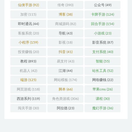
仙侠手游
(92)
传奇
(390)
公众号
(49)
加密
(115)
博客
(38)
卡牌手游
(124)
即时通讯
(44)
商城源码
(82)
回合手游
(154)
客服系统
(20)
导航
(43)
小游戏
(23)
小程序
(159)
影视
(18)
影音系统
(87)
投资赚钱
(20)
抖音
(41)
支付系统
(40)
教程
(893)
易支付
(43)
智能
(55)
机器人
(42)
江湖
(44)
站长工具
(52)
端游
(125)
网站模板
(174)
网络赚钱
(22)
网页游戏
(118)
脚本
(66)
苹果cms
(26)
西游系列
(119)
角色类游戏
(306)
课程
(30)
闯关手游
(30)
阿拉德
(23)
魔幻手游
(36)