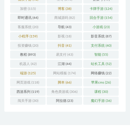
加密
(115)
博客
(38)
卡牌手游
(124)
即时通讯
(44)
商城源码
(82)
回合手游
(154)
客服系统
(20)
导航
(43)
小游戏
(23)
小程序
(159)
影视
(18)
影音系统
(87)
投资赚钱
(20)
抖音
(41)
支付系统
(40)
教程
(893)
易支付
(43)
智能
(55)
机器人
(42)
江湖
(44)
站长工具
(52)
端游
(125)
网站模板
(174)
网络赚钱
(22)
网页游戏
(118)
脚本
(66)
苹果cms
(26)
西游系列
(119)
角色类游戏
(306)
课程
(30)
闯关手游
(30)
阿拉德
(23)
魔幻手游
(36)