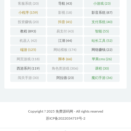
客服系统
(20)
导航
(43)
小游戏
(23)
小程序
(159)
影视
(18)
影音系统
(87)
投资赚钱
(20)
抖音
(41)
支付系统
(40)
教程
(893)
易支付
(43)
智能
(55)
机器人
(42)
江湖
(44)
站长工具
(52)
端游
(125)
网站模板
(174)
网络赚钱
(22)
网页游戏
(118)
脚本
(66)
苹果cms
(26)
西游系列
(119)
角色类游戏
(306)
课程
(30)
闯关手游
(30)
阿拉德
(23)
魔幻手游
(36)
Copyright ? 2025 免费源码网 - All rights reserved
苏ICP备2022034719号-2