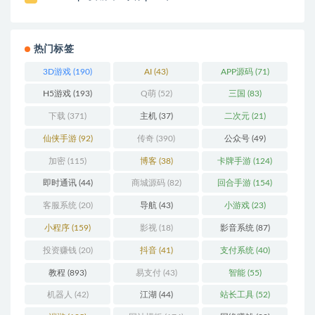
热门标签
3D游戏
(190)
AI
(43)
APP源码
(71)
H5游戏
(193)
Q萌
(52)
三国
(83)
下载
(371)
主机
(37)
二次元
(21)
仙侠手游
(92)
传奇
(390)
公众号
(49)
加密
(115)
博客
(38)
卡牌手游
(124)
即时通讯
(44)
商城源码
(82)
回合手游
(154)
客服系统
(20)
导航
(43)
小游戏
(23)
小程序
(159)
影视
(18)
影音系统
(87)
投资赚钱
(20)
抖音
(41)
支付系统
(40)
教程
(893)
易支付
(43)
智能
(55)
机器人
(42)
江湖
(44)
站长工具
(52)