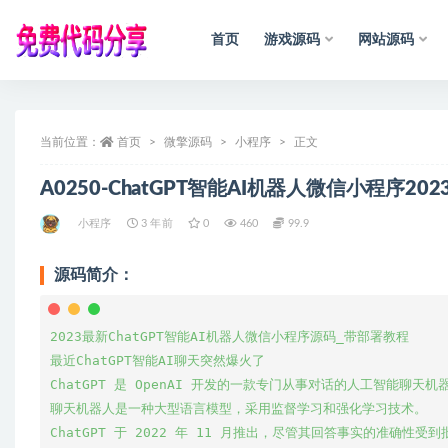
首页
游戏源码
网站源码
全部
当前位置：
首页
微擎源码
小程序
正文
A0250-ChatGPT智能AI机器人微信小程序2
小程序
3 年前
0
460
99.9
源码简介：
2023最新ChatGPT智能AI机器人微信小程序源码_带部署教程

最近ChatGPT智能AI聊天突然爆火了

ChatGPT 是 OpenAI 开发的一款专门从事对话的人工智能聊天机
聊天机器人是一种大型语言模型，采用监督学习和强化学习技术。

ChatGPT 于 2022 年 11 月推出，尽管其回答事实的准确性