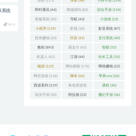
加密
(115)
博客
(38)
卡牌手游
(124)
即时通讯
(44)
商城源码
(82)
回合手游
(154)
亲系统
客服系统
(20)
导航
(43)
小游戏
(23)
99.9
小程序
(159)
影视
(18)
影音系统
(87)
投资赚钱
(20)
抖音
(41)
支付系统
(40)
教程
(893)
易支付
(43)
智能
(55)
机器人
(42)
江湖
(44)
站长工具
(52)
端游
(125)
网站模板
(174)
网络赚钱
(22)
网页游戏
(118)
脚本
(66)
苹果cms
(26)
西游系列
(119)
角色类游戏
课程
(30)
(306)
闯关手游
(30)
阿拉德
(23)
魔幻手游
(36)