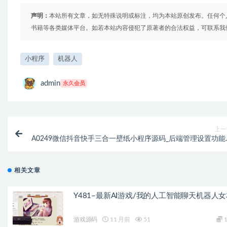
声明：
本站所有文章，如无特殊说明或标注，均为本站原创发布。任何个
书籍等各类媒体平台。如若本站内容侵犯了原著者的合法权益，可联系我
小程序
机器人
admin
永久会员
上一
A0249微信抖音快手三合一壁纸小程序源码_后端管理设置功能
相关文章
Y481–最新AI游戏/我的人工智能聊天机器人
游戏源码
11 月前
51
1