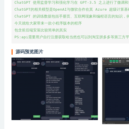
ChatGPT 使用监督学习和强化学习在 GPT-3.5 之上进行了微调和
ChatGPT的相关模型是OpenAI与微软合作在其 Azure 超级计算
ChatGPT 的训练数据包括手册页、互联网现象和编程语言的知识，例如
今天就给大家带来一款小程序版本的程序

包含前后端安装比较简单的其实

源码预览图片