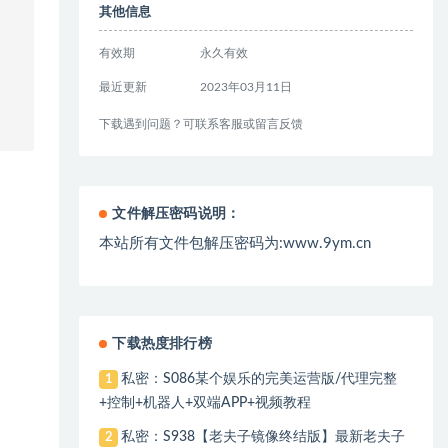
其他信息
有效期
永久有效
最近更新
2023年03月11日
下载遇到问题？可联系客服或留言反馈
文件解压密码说明：
本站所有文件包解压密码为:www.9ym.cn
下载热度排行榜
私密：S086某个娱乐的完美运营版/代理完整
1
+控制+机器人+双端APP+视频教程
私密：S938【老夫子镜像终结版】最新老夫子
2