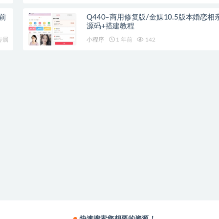
,前
Q440–商用修复版/金媒10.5版本婚恋相
源码+搭建教程
专属
小程序
1 年前
142
快速搜索您想要的资源！