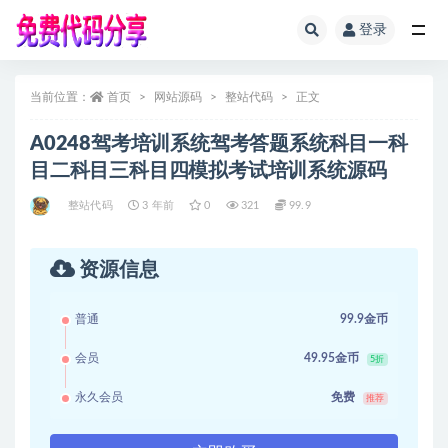
登录
全部
当前位置：
首页
网站源码
整站代码
正文
A0248驾考培训系统驾考答题系统科目一科
目二科目三科目四模拟考试培训系统源码
整站代码
3 年前
0
321
99.9
资源信息
普通
99.9金币
会员
49.95金币
5折
永久会员
免费
推荐