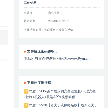
其他信息
有效期
永久有效
最近更新
2023年03月10日
下载遇到问题？可联系客服或留言反馈
文件解压密码说明：
本站所有文件包解压密码为:www.9ym.cn
下载热度排行榜
私密：S086某个娱乐的完美运营版/代理完整
1
+控制+机器人+双端APP+视频教程
私密：S938【老夫子镜像终结版】最新老夫子
2