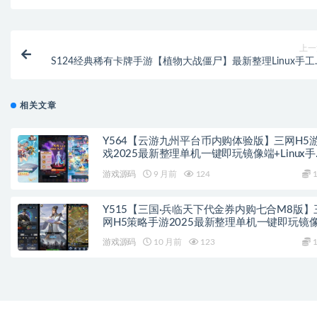
上一
S124经典稀有卡牌手游【植物大战僵尸】最新整理Linux手工
务端+CDK后台+安卓苹果双
相关文章
Y564【云游九州平台币内购体验版】三网H5
戏2025最新整理单机一键即玩镜像端+Linux
服务端+管理后台+GM授权后台+教程
游戏源码
9 月前
124
1
Y515【三国·兵临天下代金券内购七合M8版】
网H5策略手游2025最新整理单机一键即玩镜
端+Linux手工服务端+管理后台+GM后台+教程
游戏源码
10 月前
123
1