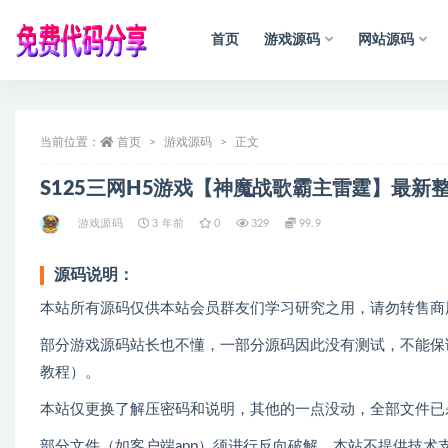
首页
游戏源码
网站源码
全部
当前位置：
首页
游戏源码
正文
S125三网H5游戏【神魔战歌霸主雷霆】最新整
游戏源码
3 年前
0
329
99.9
源码说明：
本站所有源码仅供本站会员群友们学习研究之用，请勿转售商
部分游戏源码站长也不懂，一部分源码因此没有测试，不能保
教程）。
本站仅更换了解压密码和说明，其他的一点没动，全部文件已
部分文件（如客户端app）须进行反向破解，本站不提供技术