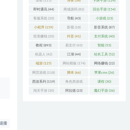
加密
(115)
博客
(38)
卡牌手游
(124)
即时通讯
(44)
商城源码
(82)
回合手游
(154)
客服系统
(20)
导航
(43)
小游戏
(23)
小程序
(159)
影视
(18)
影音系统
(87)
投资赚钱
(20)
抖音
(41)
支付系统
(40)
教程
(893)
易支付
(43)
智能
(55)
机器人
(42)
江湖
(44)
站长工具
(52)
端游
(125)
网站模板
(174)
网络赚钱
(22)
网页游戏
(118)
脚本
(66)
苹果cms
(26)
西游系列
(119)
角色类游戏
课程
(30)
、
(306)
闯关手游
(30)
阿拉德
(23)
魔幻手游
(36)
链接