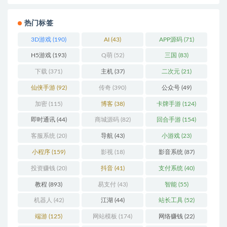
热门标签
3D游戏
(190)
AI
(43)
APP源码
(71)
H5游戏
(193)
Q萌
(52)
三国
(83)
下载
(371)
主机
(37)
二次元
(21)
仙侠手游
(92)
传奇
(390)
公众号
(49)
加密
(115)
博客
(38)
卡牌手游
(124)
即时通讯
(44)
商城源码
(82)
回合手游
(154)
客服系统
(20)
导航
(43)
小游戏
(23)
小程序
(159)
影视
(18)
影音系统
(87)
投资赚钱
(20)
抖音
(41)
支付系统
(40)
教程
(893)
易支付
(43)
智能
(55)
机器人
(42)
江湖
(44)
站长工具
(52)
端游
(125)
网站模板
(174)
网络赚钱
(22)