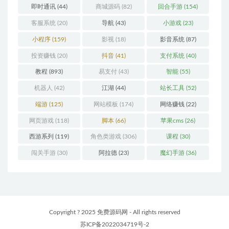
即时通讯
(44)
商城源码
(82)
回合手游
(154)
客服系统
(20)
导航
(43)
小游戏
(23)
小程序
(159)
影视
(18)
影音系统
(87)
投资赚钱
(20)
抖音
(41)
支付系统
(40)
教程
(893)
易支付
(43)
智能
(55)
机器人
(42)
江湖
(44)
站长工具
(52)
端游
(125)
网站模板
(174)
网络赚钱
(22)
网页游戏
(118)
脚本
(66)
苹果cms
(26)
西游系列
(119)
角色类游戏
(306)
课程
(30)
闯关手游
(30)
阿拉德
(23)
魔幻手游
(36)
Copyright ? 2025 免费源码网 - All rights reserved
苏ICP备2022034719号-2