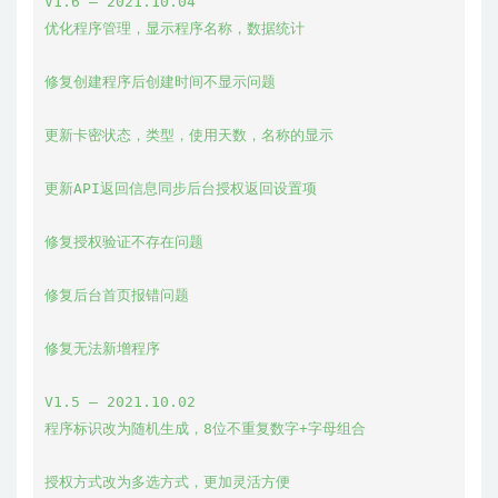
V1.6 – 2021.10.04

优化程序管理，显示程序名称，数据统计

修复创建程序后创建时间不显示问题

更新卡密状态，类型，使用天数，名称的显示

更新API返回信息同步后台授权返回设置项

修复授权验证不存在问题

修复后台首页报错问题

修复无法新增程序

V1.5 – 2021.10.02

程序标识改为随机生成，8位不重复数字+字母组合

授权方式改为多选方式，更加灵活方便
