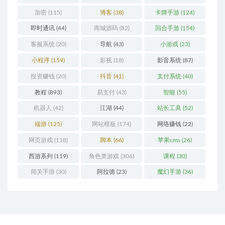
加密
(115)
博客
(38)
卡牌手游
(124)
即时通讯
(44)
商城源码
(82)
回合手游
(154)
客服系统
(20)
导航
(43)
小游戏
(23)
小程序
(159)
影视
(18)
影音系统
(87)
投资赚钱
(20)
抖音
(41)
支付系统
(40)
教程
(893)
易支付
(43)
智能
(55)
机器人
(42)
江湖
(44)
站长工具
(52)
端游
(125)
网站模板
(174)
网络赚钱
(22)
网页游戏
(118)
脚本
(66)
苹果cms
(26)
西游系列
(119)
角色类游戏
(306)
课程
(30)
闯关手游
(30)
阿拉德
(23)
魔幻手游
(36)