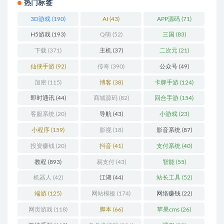
热门标签
3D游戏
(190)
AI
(43)
APP源码
(71)
H5游戏
(193)
Q萌
(52)
三国
(83)
下载
(371)
主机
(37)
二次元
(21)
仙侠手游
(92)
传奇
(390)
公众号
(49)
加密
(115)
博客
(38)
卡牌手游
(124)
即时通讯
(44)
商城源码
(82)
回合手游
(154)
客服系统
(20)
导航
(43)
小游戏
(23)
小程序
(159)
影视
(18)
影音系统
(87)
投资赚钱
(20)
抖音
(41)
支付系统
(40)
教程
(893)
易支付
(43)
智能
(55)
机器人
(42)
江湖
(44)
站长工具
(52)
端游
(125)
网站模板
(174)
网络赚钱
(22)
网页游戏
(118)
脚本
(66)
苹果cms
(26)