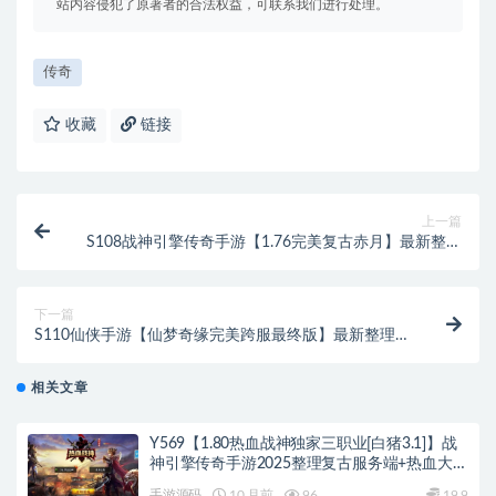
站内容侵犯了原著者的合法权益，可联系我们进行处理。
传奇
收藏
链接
上一篇
S108战神引擎传奇手游【1.76完美复古赤月】最新整理
Win半手工服务端+充值后台+安卓苹果双端
下一篇
S110仙侠手游【仙梦奇缘完美跨服最终版】最新整理
Linux手工服务端+授权后台+双端
相关文章
Y569【1.80热血战神独家三职业[白猪3.1]】战
神引擎传奇手游2025整理复古服务端+热血大陆
+蛮荒大陆+黄金大陆
手游源码
10 月前
96
19.9