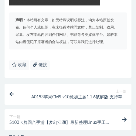
声明：
本站所有文章，如无特殊说明或标注，均为本站原创发
布。任何个人或组织，在未征得本站同意时，禁止复制、盗用、
采集、发布本站内容到任何网站、书籍等各类媒体平台。如若本
站内容侵犯了原著者的合法权益，可联系我们进行处理。
收藏
链接
上一篇
A0193苹果CMS v10魔加主题1.1.6破解版 支持苹果
CMS全部版本
下一篇
S100卡牌回合手游【梦幻江湖】最新整理Linux手工服
务端+GM授权后台+安卓苹果双端