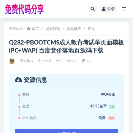
登录
全部
当前位置：
首页
网站源码
网站模板
正文
Q282-PBOOTCMS成人教育考试单页面模板
(PC+WAP) 百度竞价落地页源码下载
网站模板
2 年前
0
251
99.9
资源信息
普通
99.9金币
会员
49.95金币
5折
永久会员
免费
推荐