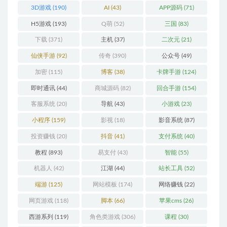
3D游戏
(190)
AI
(43)
APP源码
(71)
H5游戏
(193)
Q萌
(52)
三国
(83)
下载
(371)
主机
(37)
二次元
(21)
仙侠手游
(92)
传奇
(390)
公众号
(49)
加密
(115)
博客
(38)
卡牌手游
(124)
即时通讯
(44)
商城源码
(82)
回合手游
(154)
客服系统
(20)
导航
(43)
小游戏
(23)
小程序
(159)
影视
(18)
影音系统
(87)
投资赚钱
(20)
抖音
(41)
支付系统
(40)
教程
(893)
易支付
(43)
智能
(55)
机器人
(42)
江湖
(44)
站长工具
(52)
端游
(125)
网站模板
(174)
网络赚钱
(22)
网页游戏
(118)
脚本
(66)
苹果cms
(26)
西游系列
(119)
角色类游戏
(306)
课程
(30)