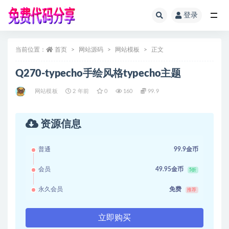
登录
全部
当前位置：
首页
网站源码
网站模板
正文
Q270-typecho手绘风格typecho主题
网站模板
2 年前
0
160
99.9
资源信息
普通
99.9金币
会员
49.95金币
5折
永久会员
免费
推荐
立即购买