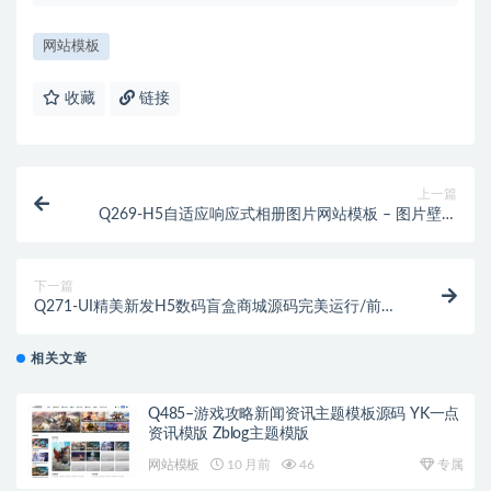
网站模板
收藏
链接
上一篇
Q269-H5自适应响应式相册图片网站模板 – 图片壁纸
类网站源码
下一篇
Q271-UI精美新发H5数码盲盒商城源码完美运行/前端
uniapp后端PHP
相关文章
Q485–游戏攻略新闻资讯主题模板源码 YK一点
资讯模版 Zblog主题模版
网站模板
10 月前
46
专属