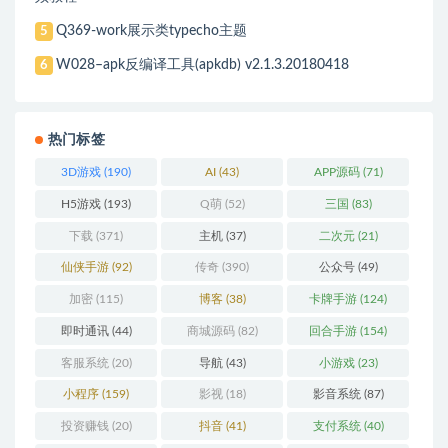
Q369-work展示类typecho主题
5
W028–apk反编译工具(apkdb) v2.1.3.20180418
6
热门标签
3D游戏
(190)
AI
(43)
APP源码
(71)
H5游戏
(193)
Q萌
(52)
三国
(83)
下载
(371)
主机
(37)
二次元
(21)
仙侠手游
(92)
传奇
(390)
公众号
(49)
加密
(115)
博客
(38)
卡牌手游
(124)
即时通讯
(44)
商城源码
(82)
回合手游
(154)
客服系统
(20)
导航
(43)
小游戏
(23)
小程序
(159)
影视
(18)
影音系统
(87)
投资赚钱
(20)
抖音
(41)
支付系统
(40)