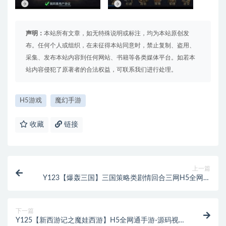
声明：
本站所有文章，如无特殊说明或标注，均为本站原创发
布。任何个人或组织，在未征得本站同意时，禁止复制、盗用、
采集、发布本站内容到任何网站、书籍等各类媒体平台。如若本
站内容侵犯了原著者的合法权益，可联系我们进行处理。
H5游戏
魔幻手游
收藏
链接
上一篇
Y123【爆轰三国】三国策略类剧情回合三网H5全网通
手游-最新打包Win服务端源码视频架设教程-GM网页后
台工具
下一篇
Y125【新西游记之魔娃西游】H5全网通手游-源码视频