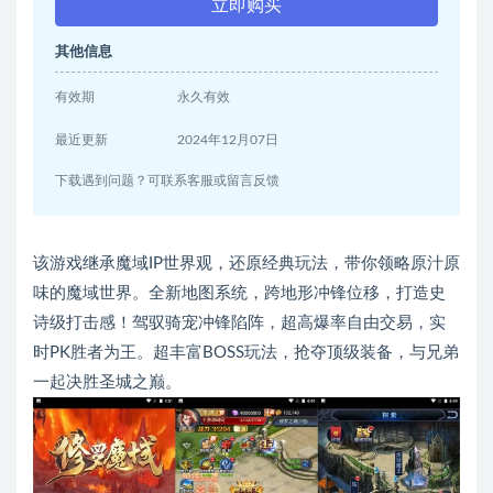
立即购买
其他信息
有效期
永久有效
最近更新
2024年12月07日
下载遇到问题？可联系客服或留言反馈
该游戏继承魔域IP世界观，还原经典玩法，带你领略原汁原
味的魔域世界。全新地图系统，跨地形冲锋位移，打造史
诗级打击感！驾驭骑宠冲锋陷阵，超高爆率自由交易，实
时PK胜者为王。超丰富BOSS玩法，抢夺顶级装备，与兄弟
一起决胜圣城之巅。