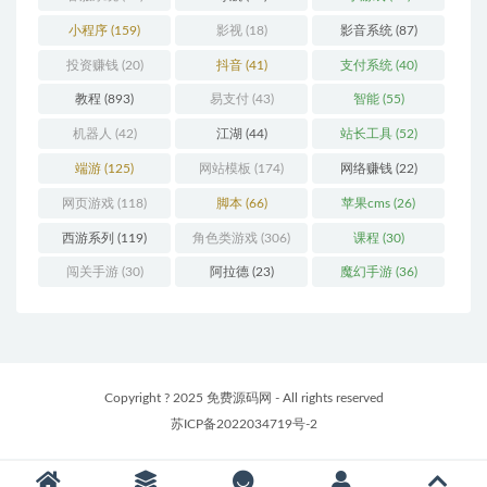
小程序
(159)
影视
(18)
影音系统
(87)
投资赚钱
(20)
抖音
(41)
支付系统
(40)
教程
(893)
易支付
(43)
智能
(55)
机器人
(42)
江湖
(44)
站长工具
(52)
端游
(125)
网站模板
(174)
网络赚钱
(22)
网页游戏
(118)
脚本
(66)
苹果cms
(26)
西游系列
(119)
角色类游戏
(306)
课程
(30)
闯关手游
(30)
阿拉德
(23)
魔幻手游
(36)
Copyright ? 2025 免费源码网 - All rights reserved
苏ICP备2022034719号-2