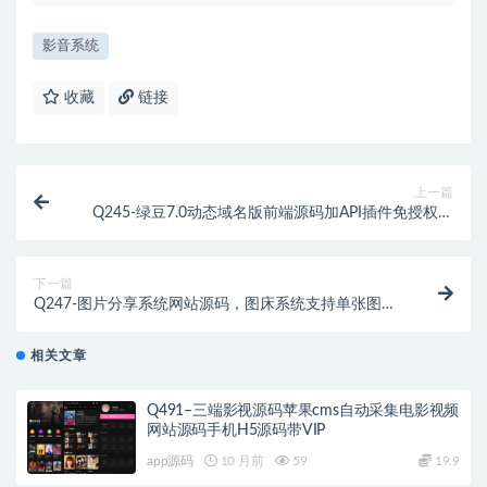
影音系统
收藏
链接
上一篇
Q245-绿豆7.0动态域名版前端源码加API插件免授权开
心版+教程
下一篇
Q247-图片分享系统网站源码，图床系统支持单张图片
外链分享
相关文章
Q491–三端影视源码苹果cms自动采集电影视频
网站源码手机H5源码带VIP
app源码
10 月前
59
19.9