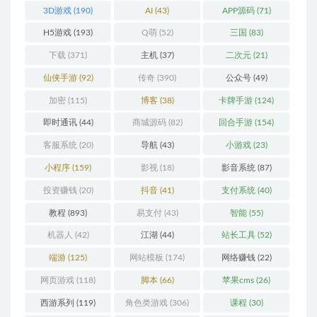
3D游戏
(190)
AI
(43)
APP源码
(71)
H5游戏
(193)
Q萌
(52)
三国
(83)
下载
(371)
主机
(37)
二次元
(21)
仙侠手游
(92)
传奇
(390)
公众号
(49)
加密
(115)
博客
(38)
卡牌手游
(124)
即时通讯
(44)
商城源码
(82)
回合手游
(154)
客服系统
(20)
导航
(43)
小游戏
(23)
小程序
(159)
影视
(18)
影音系统
(87)
投资赚钱
(20)
抖音
(41)
支付系统
(40)
教程
(893)
易支付
(43)
智能
(55)
机器人
(42)
江湖
(44)
站长工具
(52)
端游
(125)
网站模板
(174)
网络赚钱
(22)
网页游戏
(118)
脚本
(66)
苹果cms
(26)
西游系列
(119)
角色类游戏
(306)
课程
(30)