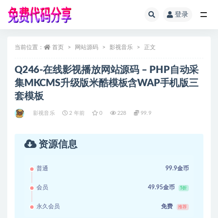
登录
全部
当前位置：
首页
网站源码
影视音乐
正文
Q246-在线影视播放网站源码 – PHP自动采
集MKCMS升级版米酷模板含WAP手机版三
套模板
影视音乐
2 年前
0
228
99.9
资源信息
普通
99.9金币
会员
49.95金币
5折
永久会员
免费
推荐