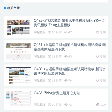
HTML5养生会所源码下载
相关文章
Q485–游戏攻略新闻资讯主题模板源码 YK一点
资讯模版 Zblog主题模版
网站模板
10 月前
47
专属
Q481–(自适应手机端)美术培训机构网站模板 画
室画廊网站源码下载
网站模板
11 月前
85
专属
Q480–(自适应手机端)招生考试网站模板 新闻资
讯博客网站源码下载
网站模板
11 月前
76
专属
Q486–Zblog付费主题开心方法
网站模板
10 月前
73
19.9