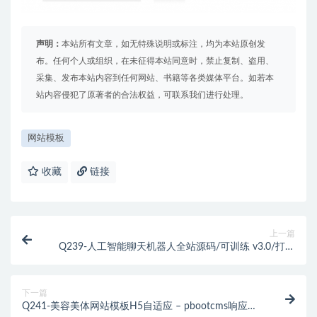
声明：
本站所有文章，如无特殊说明或标注，均为本站原创发
布。任何个人或组织，在未征得本站同意时，禁止复制、盗用、
采集、发布本站内容到任何网站、书籍等各类媒体平台。如若本
站内容侵犯了原著者的合法权益，可联系我们进行处理。
网站模板
收藏
链接
上一篇
Q239-人工智能聊天机器人全站源码/可训练 v3.0/打造
个性化互动体验
下一篇
Q241-美容美体网站模板H5自适应 – pbootcms响应式