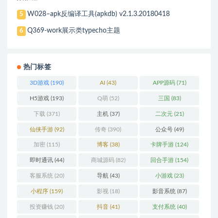
W028–apk反编译工具(apkdb) v2.1.3.20180418
5
Q369-work展示类typecho主题
6
热门标签
3D游戏
(190)
AI
(43)
APP源码
(71)
H5游戏
(193)
Q萌
(52)
三国
(83)
下载
(371)
主机
(37)
二次元
(21)
仙侠手游
(92)
传奇
(390)
公众号
(49)
加密
(115)
博客
(38)
卡牌手游
(124)
即时通讯
(44)
商城源码
(82)
回合手游
(154)
客服系统
(20)
导航
(43)
小游戏
(23)
小程序
(159)
影视
(18)
影音系统
(87)
投资赚钱
(20)
抖音
(41)
支付系统
(40)