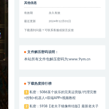
其他信息
有效期
永久有效
最近更新
2024年12月01日
下载遇到问题？可联系客服或留言反馈
文件解压密码说明：
本站所有文件包解压密码为:www.9ym.cn
下载热度排行榜
私密：S086某个娱乐的完美运营版/代理完整
1
+控制+机器人+双端APP+视频教程
私密：S938【老夫子镜像终结版】最新老夫子
2