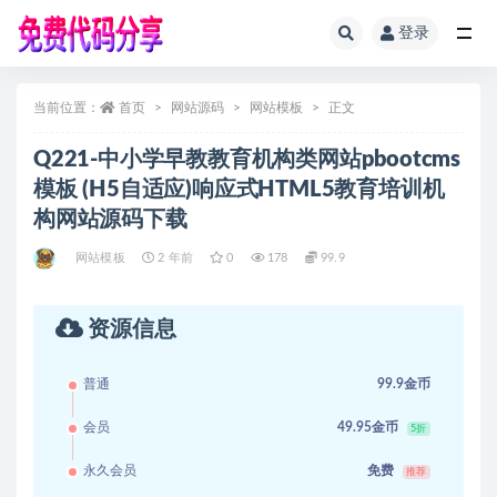
登录
全部
当前位置：
首页
网站源码
网站模板
正文
Q221-中小学早教教育机构类网站pbootcms
模板 (H5自适应)响应式HTML5教育培训机
构网站源码下载
网站模板
2 年前
0
178
99.9
资源信息
普通
99.9金币
会员
49.95金币
5折
永久会员
免费
推荐