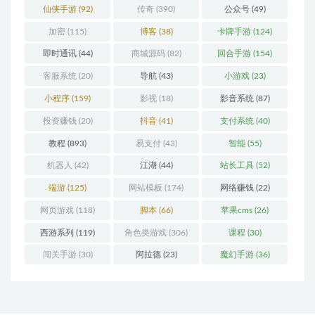
仙侠手游
(92)
传奇
(390)
公众号
(49)
加密
(115)
博客
(38)
卡牌手游
(124)
即时通讯
(44)
商城源码
(82)
回合手游
(154)
客服系统
(20)
导航
(43)
小游戏
(23)
小程序
(159)
影视
(18)
影音系统
(87)
投资赚钱
(20)
抖音
(41)
支付系统
(40)
教程
(893)
易支付
(43)
智能
(55)
机器人
(42)
江湖
(44)
站长工具
(52)
端游
(125)
网站模板
(174)
网络赚钱
(22)
网页游戏
(118)
脚本
(66)
苹果cms
(26)
西游系列
(119)
角色类游戏
(306)
课程
(30)
闯关手游
(30)
阿拉德
(23)
魔幻手游
(36)