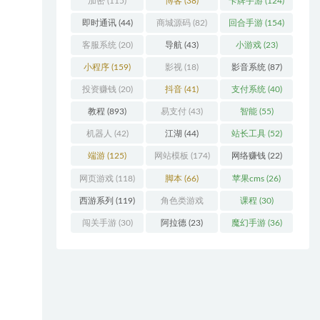
加密
(115)
博客
(38)
卡牌手游
(124)
即时通讯
(44)
商城源码
(82)
回合手游
(154)
客服系统
(20)
导航
(43)
小游戏
(23)
小程序
(159)
影视
(18)
影音系统
(87)
投资赚钱
(20)
抖音
(41)
支付系统
(40)
教程
(893)
易支付
(43)
智能
(55)
机器人
(42)
江湖
(44)
站长工具
(52)
端游
(125)
网站模板
(174)
网络赚钱
(22)
网页游戏
(118)
脚本
(66)
苹果cms
(26)
西游系列
(119)
角色类游戏
课程
(30)
(306)
闯关手游
(30)
阿拉德
(23)
魔幻手游
(36)