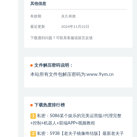
其他信息
有效期
永久有效
最近更新
2024年11月22日
下载遇到问题？可联系客服或留言反馈
文件解压密码说明：
本站所有文件包解压密码为:www.9ym.cn
下载热度排行榜
私密：S086某个娱乐的完美运营版/代理完整
1
+控制+机器人+双端APP+视频教程
私密：S938【老夫子镜像终结版】最新老夫子
2