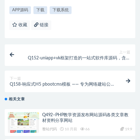
APP源码
下载
下载系统
收藏
链接
上一篇
Q152-uniapp+vk框架打造的一站式软件库源码，含软
件商店与直播盒子功能
下一篇
Q158-响应式H5 pbootcms模板 —— 专为网络建站公司
打造，IT互联网设计公司网站源码，一键下载即刻启动
相关文章
Q492–PHP教学资源发布网站源码各类文章教
材资料分享网站
整站代码
10 月前
66
19.9