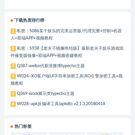
下载热度排行榜
私密：S086某个娱乐的完美运营版/代理完整+控制+机器
1
人+双端APP+视频教程
私密：S938【老夫子镜像终结版】最新老夫子娱乐游戏组
2
件修复版镜像+双端APP+视频搭建教程
Q387-weibo仿新浪微博typecho主题
3
W024–XO客户端UI字符串加密工具|XO引擎加密工具+视
4
频教程
Q369-work展示类typecho主题
5
W028–apk反编译工具(apkdb) v2.1.3.20180418
6
热门标签