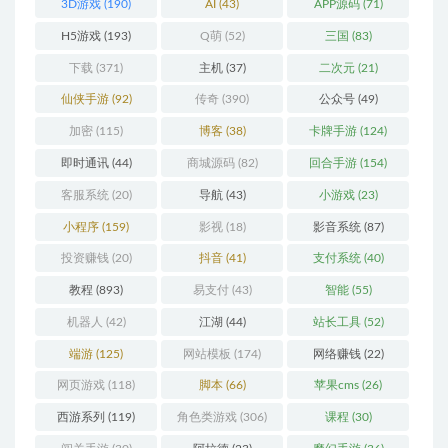
3D游戏
(190)
AI
(43)
APP源码
(71)
H5游戏
(193)
Q萌
(52)
三国
(83)
下载
(371)
主机
(37)
二次元
(21)
仙侠手游
(92)
传奇
(390)
公众号
(49)
加密
(115)
博客
(38)
卡牌手游
(124)
即时通讯
(44)
商城源码
(82)
回合手游
(154)
客服系统
(20)
导航
(43)
小游戏
(23)
小程序
(159)
影视
(18)
影音系统
(87)
投资赚钱
(20)
抖音
(41)
支付系统
(40)
教程
(893)
易支付
(43)
智能
(55)
机器人
(42)
江湖
(44)
站长工具
(52)
端游
(125)
网站模板
(174)
网络赚钱
(22)
网页游戏
(118)
脚本
(66)
苹果cms
(26)
西游系列
(119)
角色类游戏
(306)
课程
(30)