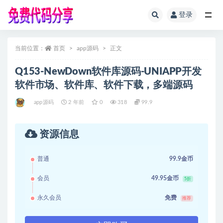
登录
全部
当前位置：
首页
app源码
正文
Q153-NewDown软件库源码-UNIAPP开发
软件市场、软件库、软件下载，多端源码
app源码
2 年前
0
318
99.9
资源信息
普通
99.9金币
会员
49.95金币
5折
永久会员
免费
推荐