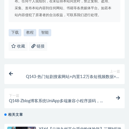
布。任何个人或组织，在未征得本站同意时，禁止复制、盗用、
采集、发布本站内容到任何网站、书籍等各类媒体平台。如若本
站内容侵犯了原著者的合法权益，可联系我们进行处理。
下载
教程
智能
收藏
链接
上一篇
Q143-热门短剧搜索网站+内置1.2万条短视频数据+开
心版无需授权
下一篇
Q148-Zblog博客系统UniApp多端兼容小程序源码，一
键部署，支持H5/微信/支付宝等多平台
相关文章