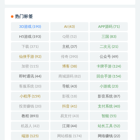
热门标签
3D游戏
(190)
AI
(43)
APP源码
(71)
H5游戏
(193)
Q萌
(52)
三国
(83)
下载
(371)
主机
(37)
二次元
(21)
仙侠手游
(92)
传奇
(390)
公众号
(49)
加密
(115)
博客
(38)
卡牌手游
(124)
即时通讯
(44)
商城源码
(82)
回合手游
(154)
客服系统
(20)
导航
(43)
小游戏
(23)
小程序
(159)
影视
(18)
影音系统
(87)
投资赚钱
(20)
抖音
(41)
支付系统
(40)
教程
(893)
易支付
(43)
智能
(55)
机器人
(42)
江湖
(44)
站长工具
(52)
端游
(125)
网站模板
(174)
网络赚钱
(22)