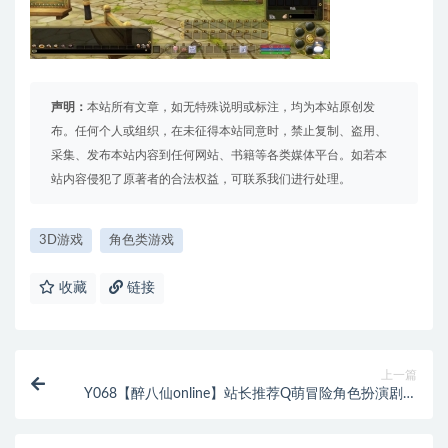
声明：
本站所有文章，如无特殊说明或标注，均为本站原创发
布。任何个人或组织，在未征得本站同意时，禁止复制、盗用、
采集、发布本站内容到任何网站、书籍等各类媒体平台。如若本
站内容侵犯了原著者的合法权益，可联系我们进行处理。
3D游戏
角色类游戏
收藏
链接
上一篇
Y068【醉八仙online】站长推荐Q萌冒险角色扮演剧情
任务端游/Win服务端源码视频架设教程-GM工具-详细
外网教程-完整PC客户端