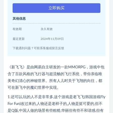
立即购买
其他信息
有效期
永久有效
最近更新
2024年11月09日
下载遇到问题？可联系客服或留言反馈
《新飞飞》是由网易自主研发的一款MMORPG，游戏中包
含了百款风格的飞行器与超流畅的飞行系统，带你亲临唯
美奇幻清心的神秘世界。所有人儿时关于飞翔的向往，都
可在新飞中的魔幻世界中实现。
1.还可以,玩的人不是非常多,这个游戏是老飞飞(韩国游戏Fly
For Fun)改过来的,人物还是老样子的,人物是挺可爱的,但不
是Q版,中国人做的场景有些粗糙,华丽但有些不和谐感,但有