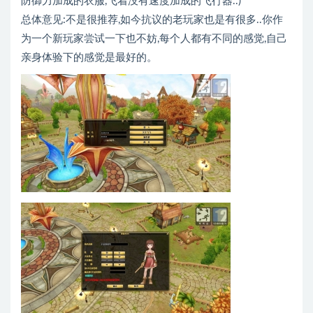
防御力加成的衣服,飞着没有速度加成的飞行器..)
总体意见:不是很推荐,如今抗议的老玩家也是有很多..你作
为一个新玩家尝试一下也不妨,每个人都有不同的感觉,自己
亲身体验下的感觉是最好的。