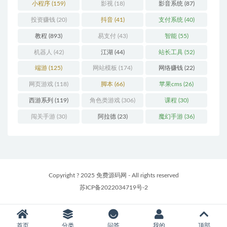
小程序
(159)
影视
(18)
影音系统
(87)
投资赚钱
(20)
抖音
(41)
支付系统
(40)
教程
(893)
易支付
(43)
智能
(55)
机器人
(42)
江湖
(44)
站长工具
(52)
端游
(125)
网站模板
(174)
网络赚钱
(22)
网页游戏
(118)
脚本
(66)
苹果cms
(26)
西游系列
(119)
角色类游戏
(306)
课程
(30)
闯关手游
(30)
阿拉德
(23)
魔幻手游
(36)
Copyright ? 2025 免费源码网 - All rights reserved
苏ICP备2022034719号-2
首页
分类
问答
我的
顶部