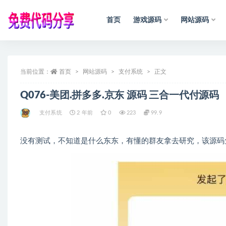
首页
游戏源码
网站源码
全部
当前位置：
首页
网站源码
支付系统
正文
Q076-美团.拼多多.京东 源码 三合一代付源码
支付系统
2 年前
0
223
99.9
没有测试，不知道是什么东东，有懂的群友拿去研究，该源码