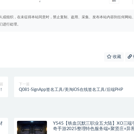
人或组织，在未征得本站同意时，禁止复制、盗用、采集、发布本站内容到任何网站
们进行处理。
收藏
篇
下一篇
验！
Q081-SignApp签名工具/美淘iOS在线签名工具/后端PHP
材
Y545【铁血沉默三职业五大陆】XO三端
奇手游2025整理特色服务端+聚贤庄+异