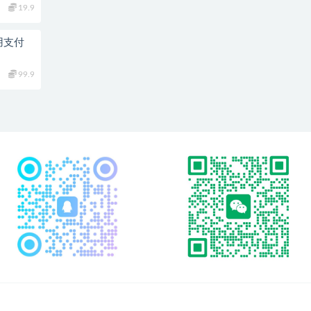
19.9
用支付
99.9