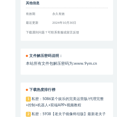
其他信息
有效期
永久有效
最近更新
2024年10月30日
下载遇到问题？可联系客服或留言反馈
文件解压密码说明：
本站所有文件包解压密码为:www.9ym.cn
下载热度排行榜
私密：S086某个娱乐的完美运营版/代理完整
1
+控制+机器人+双端APP+视频教程
私密：S938【老夫子镜像终结版】最新老夫子
2