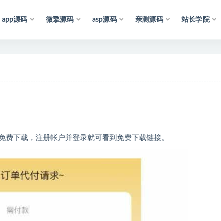
app源码
微擎源码
asp源码
亲测源码
站长学院
声
明
：
所
免费下载，注册帐户并登录就可看到免费下载链接。