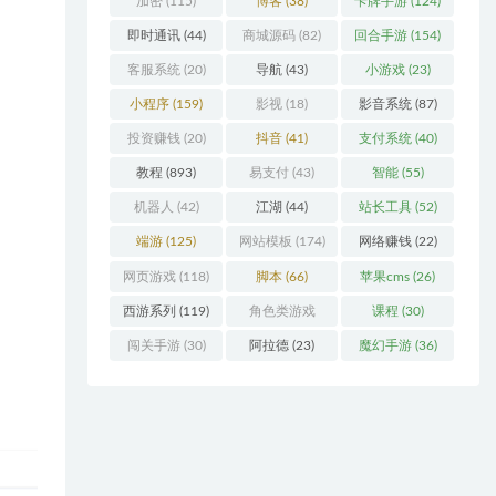
加密
(115)
博客
(38)
卡牌手游
(124)
即时通讯
(44)
商城源码
(82)
回合手游
(154)
客服系统
(20)
导航
(43)
小游戏
(23)
小程序
(159)
影视
(18)
影音系统
(87)
投资赚钱
(20)
抖音
(41)
支付系统
(40)
教程
(893)
易支付
(43)
智能
(55)
机器人
(42)
江湖
(44)
站长工具
(52)
端游
(125)
网站模板
(174)
网络赚钱
(22)
网页游戏
(118)
脚本
(66)
苹果cms
(26)
西游系列
(119)
角色类游戏
课程
(30)
(306)
闯关手游
(30)
阿拉德
(23)
魔幻手游
(36)