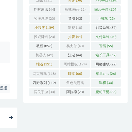
加密
(115)
博客
(38)
卡牌手游
(124)
即时通讯
(44)
商城源码
(82)
回合手游
(154)
客服系统
(20)
导航
(43)
小游戏
(23)
小程序
(159)
影视
(18)
影音系统
(87)
投资赚钱
(20)
抖音
(41)
支付系统
(40)
教程
(893)
易支付
(43)
智能
(55)
、
机器人
(42)
江湖
(44)
站长工具
(52)
端游
(125)
网站模板
(174)
网络赚钱
(22)
网页游戏
(118)
脚本
(66)
苹果cms
(26)
西游系列
(119)
角色类游戏
课程
(30)
链接
(306)
闯关手游
(30)
阿拉德
(23)
魔幻手游
(36)