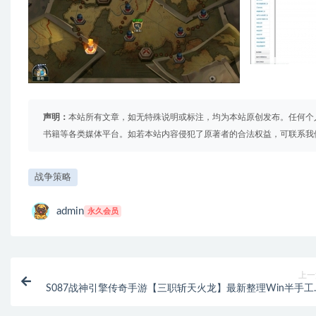
声明：
本站所有文章，如无特殊说明或标注，均为本站原创发布。任何个
书籍等各类媒体平台。如若本站内容侵犯了原著者的合法权益，可联系我
战争策略
admin
永久会员
上一
S087战神引擎传奇手游【三职斩天火龙】最新整理Win半手工
务端+充值后台+水果安卓双