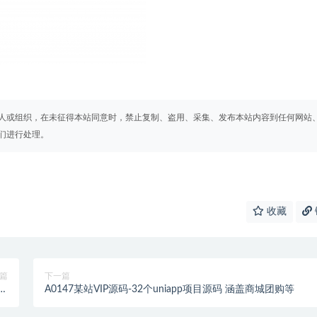
人或组织，在未征得本站同意时，禁止复制、盗用、采集、发布本站内容到任何网站
们进行处理。
收藏
篇
下一篇
服
A0147某站VIP源码-32个uniapp项目源码 涵盖商城团购等
端