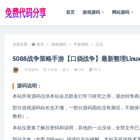
首页
游戏源码
网站源码
全部
当前位置：
首页
游戏源码
手游源码
正文
S088战争策略手游【口袋战争】最新整理Lin
手游源码
3 年前
0
305
99.9
源码说明：
本站所有源码仅供本站会员群友们学习研究之用，请勿转售商
部分游戏源码站长也不懂，一部分源码因此没有测试，不能保
教程）。
本站仅更换了解压密码和说明，其他的一点没动，全部文件已
部分文件（如客户端app）须进行反向破解，本站不提供技术