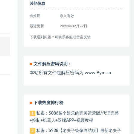
其他信息
有效期
永久有效
最近更新
2023年02月22日
下载遇到问题？可联系客服或留言反馈
文件解压密码说明：
本站所有文件包解压密码为:www.9ym.cn
下载热度排行榜
私密：S086某个娱乐的完美运营版/代理完整
1
+控制+机器人+双端APP+视频教程
私密：S938【老夫子镜像终结版】最新老夫子
2