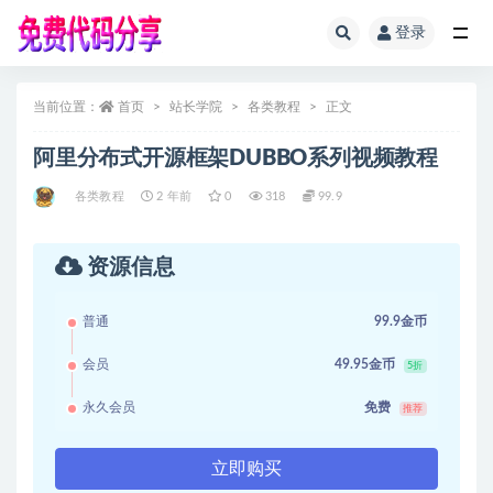
登录
全部
当前位置：
首页
站长学院
各类教程
正文
阿里分布式开源框架DUBBO系列视频教程
各类教程
2 年前
0
318
99.9
资源信息
普通
99.9金币
会员
49.95金币
5折
永久会员
免费
推荐
立即购买