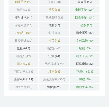
仙侠手游
(92)
传奇
(390)
公众号
(49)
加密
(115)
博客
(38)
卡牌手游
(124)
即时通讯
(44)
商城源码
(82)
回合手游
(154)
客服系统
(20)
导航
(43)
小游戏
(23)
小程序
(159)
影视
(18)
影音系统
(87)
投资赚钱
(20)
抖音
(41)
支付系统
(40)
教程
(893)
易支付
(43)
智能
(55)
机器人
(42)
江湖
(44)
站长工具
(52)
端游
(125)
网站模板
(174)
网络赚钱
(22)
网页游戏
(118)
脚本
(66)
苹果cms
(26)
西游系列
(119)
角色类游戏
(306)
课程
(30)
闯关手游
(30)
阿拉德
(23)
魔幻手游
(36)