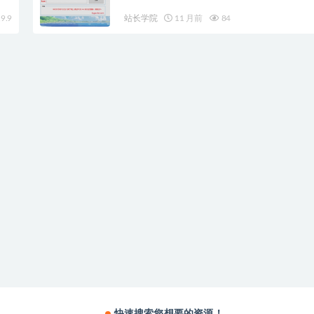
9.9
站长学院
11 月前
84
快速搜索您想要的资源！