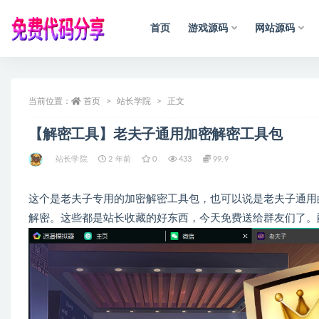
首页
游戏源码
网站源码
全部
当前位置：
首页
站长学院
正文
【解密工具】老夫子通用加密解密工具包
站长学院
2 年前
0
433
99.9
这个是老夫子专用的加密解密工具包，也可以说是老夫子通用
解密。这些都是站长收藏的好东西，今天免费送给群友们了。