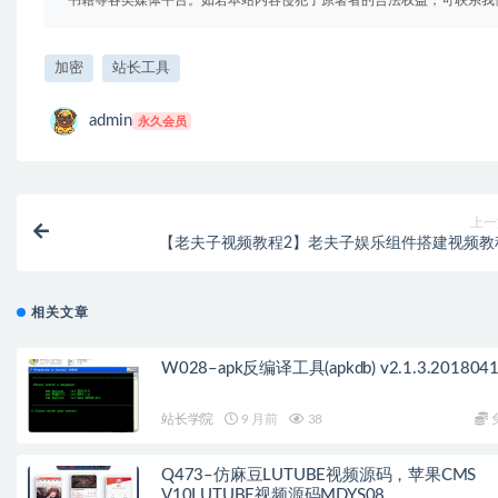
加密
站长工具
admin
永久会员
上一
【老夫子视频教程2】老夫子娱乐组件搭建视频教
相关文章
W028–apk反编译工具(apkdb) v2.1.3.201804
站长学院
9 月前
38
Q473–仿麻豆LUTUBE视频源码，苹果CMS
V10LUTUBE视频源码MDYS08