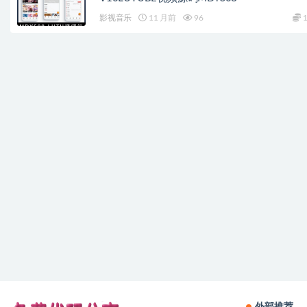
影视音乐
11 月前
96
1
外部推荐