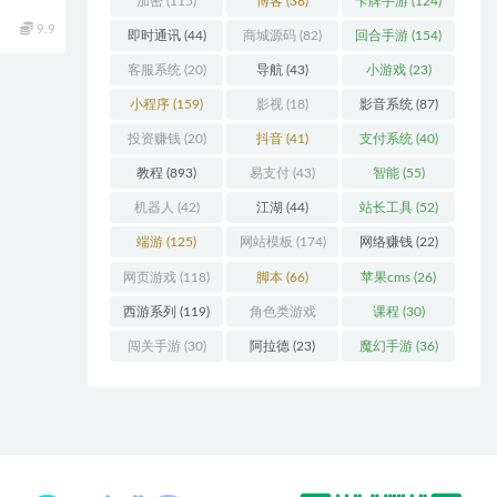
加密
(115)
博客
(38)
卡牌手游
(124)
9.9
即时通讯
(44)
商城源码
(82)
回合手游
(154)
客服系统
(20)
导航
(43)
小游戏
(23)
小程序
(159)
影视
(18)
影音系统
(87)
投资赚钱
(20)
抖音
(41)
支付系统
(40)
教程
(893)
易支付
(43)
智能
(55)
机器人
(42)
江湖
(44)
站长工具
(52)
端游
(125)
网站模板
(174)
网络赚钱
(22)
网页游戏
(118)
脚本
(66)
苹果cms
(26)
西游系列
(119)
角色类游戏
课程
(30)
(306)
闯关手游
(30)
阿拉德
(23)
魔幻手游
(36)