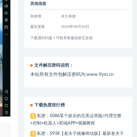
其他信息
有效期
永久有效
最近更新
2024年09月10日
下载遇到问题？可联系客服或留言反馈
文件解压密码说明：
本站所有文件包解压密码为:www.9ym.cn
下载热度排行榜
私密：S086某个娱乐的完美运营版/代理完整
1
+控制+机器人+双端APP+视频教程
、
私密：S938【老夫子镜像终结版】最新老夫子
2