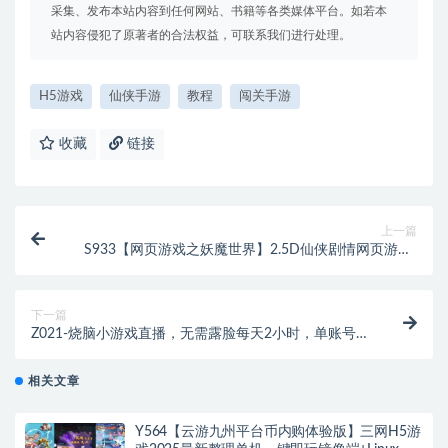
采集、发布本站内容到任何网站、书籍等各类媒体平台。如若本
站内容侵犯了原著者的合法权益，可联系我们进行处理。
H5游戏
仙侠手游
教程
闯关手游
收藏
链接
上一篇
S933【网页游戏之妖魔世界】2.5D仙侠剧情网页游戏-
整理一键单机-打包Win服务端源码视频架设教程
下一篇
Z021-烧脑小游戏直播，无需露脸每天2小时，单账号日
入400+
相关文章
Y564【云游九州平台币内购体验版】三网H5游