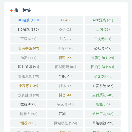
热门标签
3D游戏
(190)
AI
(43)
APP源码
(71)
H5游戏
(193)
Q萌
(52)
三国
(83)
下载
(371)
主机
(37)
二次元
(21)
仙侠手游
(92)
传奇
(390)
公众号
(49)
加密
(115)
博客
(38)
卡牌手游
(124)
即时通讯
(44)
商城源码
(82)
回合手游
(154)
客服系统
(20)
导航
(43)
小游戏
(23)
小程序
(159)
影视
(18)
影音系统
(87)
投资赚钱
(20)
抖音
(41)
支付系统
(40)
教程
(893)
易支付
(43)
智能
(55)
机器人
(42)
江湖
(44)
站长工具
(52)
端游
(125)
网站模板
(174)
网络赚钱
(22)