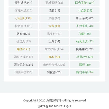
即时通讯
(44)
商城源码
(82)
回合手游
(154)
客服系统
(20)
导航
(43)
小游戏
(23)
小程序
(159)
影视
(18)
影音系统
(87)
投资赚钱
(20)
抖音
(41)
支付系统
(40)
教程
(893)
易支付
(43)
智能
(55)
机器人
(42)
江湖
(44)
站长工具
(52)
端游
(125)
网站模板
(174)
网络赚钱
(22)
网页游戏
(118)
脚本
(66)
苹果cms
(26)
西游系列
(119)
角色类游戏
(306)
课程
(30)
闯关手游
(30)
阿拉德
(23)
魔幻手游
(36)
Copyright ? 2025 免费源码网 - All rights reserved
苏ICP备2022034719号-2