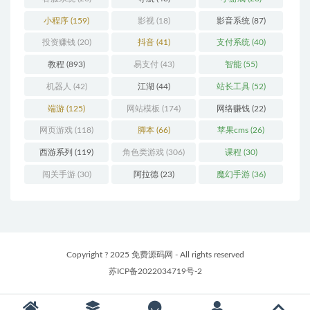
小程序
(159)
影视
(18)
影音系统
(87)
投资赚钱
(20)
抖音
(41)
支付系统
(40)
教程
(893)
易支付
(43)
智能
(55)
机器人
(42)
江湖
(44)
站长工具
(52)
端游
(125)
网站模板
(174)
网络赚钱
(22)
网页游戏
(118)
脚本
(66)
苹果cms
(26)
西游系列
(119)
角色类游戏
(306)
课程
(30)
闯关手游
(30)
阿拉德
(23)
魔幻手游
(36)
Copyright ? 2025 免费源码网 - All rights reserved
苏ICP备2022034719号-2