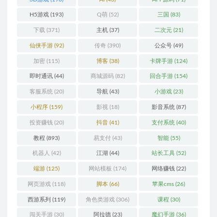
H5游戏
(193)
Q萌
(52)
三国
(83)
下载
(371)
主机
(37)
二次元
(21)
仙侠手游
(92)
传奇
(390)
公众号
(49)
加密
(115)
博客
(38)
卡牌手游
(124)
即时通讯
(44)
商城源码
(82)
回合手游
(154)
客服系统
(20)
导航
(43)
小游戏
(23)
小程序
(159)
影视
(18)
影音系统
(87)
投资赚钱
(20)
抖音
(41)
支付系统
(40)
教程
(893)
易支付
(43)
智能
(55)
机器人
(42)
江湖
(44)
站长工具
(52)
端游
(125)
网站模板
(174)
网络赚钱
(22)
网页游戏
(118)
脚本
(66)
苹果cms
(26)
西游系列
(119)
角色类游戏
(306)
课程
(30)
闯关手游
(30)
阿拉德
(23)
魔幻手游
(36)