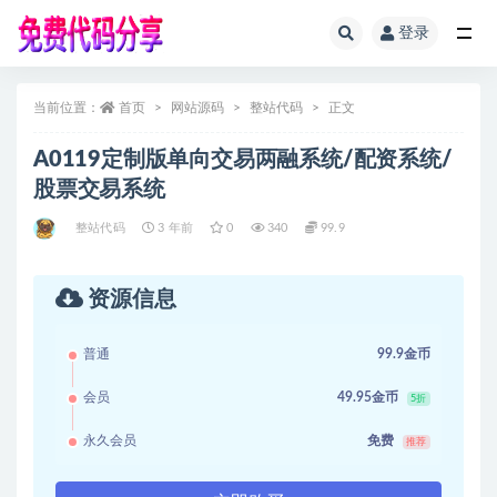
登录
全部
当前位置：
首页
网站源码
整站代码
正文
A0119定制版单向交易两融系统/配资系统/
股票交易系统
整站代码
3 年前
0
340
99.9
资源信息
普通
99.9金币
会员
49.95金币
5折
永久会员
免费
推荐