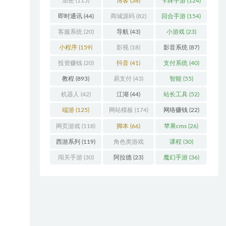
加密
(115)
博客
(38)
卡牌手游
(124)
即时通讯
(44)
商城源码
(82)
回合手游
(154)
客服系统
(20)
导航
(43)
小游戏
(23)
小程序
(159)
影视
(18)
影音系统
(87)
投资赚钱
(20)
抖音
(41)
支付系统
(40)
教程
(893)
易支付
(43)
智能
(55)
机器人
(42)
江湖
(44)
站长工具
(52)
端游
(125)
网站模板
(174)
网络赚钱
(22)
网页游戏
(118)
脚本
(66)
苹果cms
(26)
西游系列
(119)
角色类游戏
课程
(30)
(306)
闯关手游
(30)
阿拉德
(23)
魔幻手游
(36)