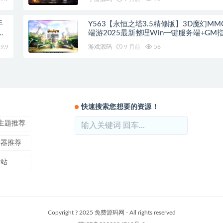
手
Y563【永恒之塔3.5精修版】3D魔幻MM
蛮
端游2025最新整理Win一键服务端+GM指
客户端+教程
9.9
游戏源码
9 月前
56
快速搜索您想要的资源！
ss主题推荐
务器推荐
本站
Copyright ? 2025 免费源码网 - All rights reserved