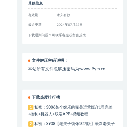
其他信息
有效期
永久有效
最近更新
2024年07月22日
下载遇到问题？可联系客服或留言反馈
文件解压密码说明：
本站所有文件包解压密码为:www.9ym.cn
下载热度排行榜
私密：S086某个娱乐的完美运营版/代理完整
1
+控制+机器人+双端APP+视频教程
私密：S938【老夫子镜像终结版】最新老夫子
2