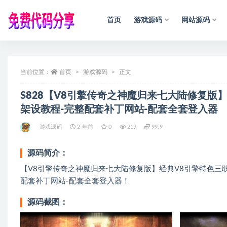
首页
游戏源码
网站源码
全部
当前位置：
首页
游戏源码
正文
S828【V8引擎传奇之神魔归来七大陆修复版
架设教程-完整配套补丁网站-配套全套登入器
游戏源码
2 年前
0
219
99.9
源码简介：
【V8引擎传奇之神魔归来七大陆修复版】经典V8引擎特色三职业
配套补丁网站-配套全套登入器！
源码截图：