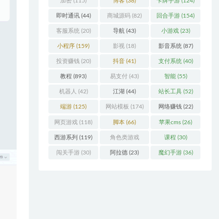
加密
(115)
博客
(38)
卡牌手游
(124)
即时通讯
(44)
商城源码
(82)
回合手游
(154)
客服系统
(20)
导航
(43)
小游戏
(23)
小程序
(159)
影视
(18)
影音系统
(87)
投资赚钱
(20)
抖音
(41)
支付系统
(40)
教程
(893)
易支付
(43)
智能
(55)
机器人
(42)
江湖
(44)
站长工具
(52)
端游
(125)
网站模板
(174)
网络赚钱
(22)
网页游戏
(118)
脚本
(66)
苹果cms
(26)
西游系列
(119)
角色类游戏
课程
(30)
(306)
闯关手游
(30)
阿拉德
(23)
魔幻手游
(36)