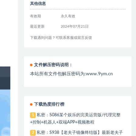
其他信息
有效期
永久有效
最近更新
2024年07月21日
下载遇到问题？可联系客服或留言反馈
文件解压密码说明：
本站所有文件包解压密码为:www.9ym.cn
下载热度排行榜
私密：S086某个娱乐的完美运营版/代理完整
1
+控制+机器人+双端APP+视频教程
私密：S938【老夫子镜像终结版】最新老夫子
2