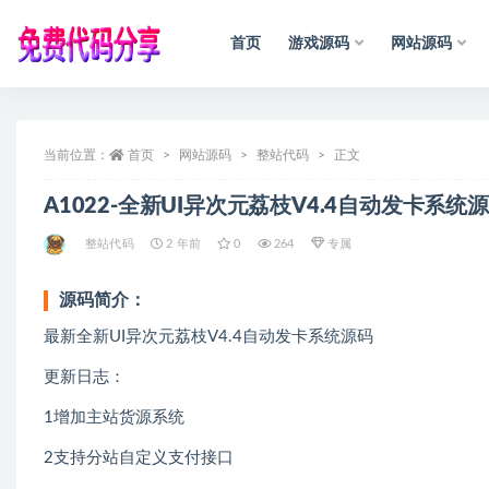
首页
游戏源码
网站源码
全部
当前位置：
首页
网站源码
整站代码
正文
A1022-全新UI异次元荔枝V4.4自动发卡系统
整站代码
2 年前
0
264
专属
源码简介：
最新全新UI异次元荔枝V4.4自动发卡系统源码
更新日志：
1增加主站货源系统
2支持分站自定义支付接口