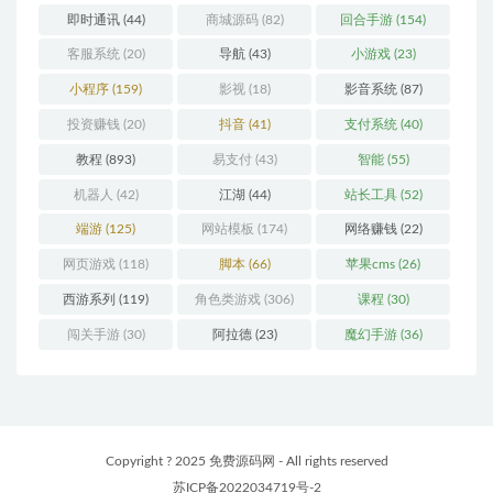
即时通讯
(44)
商城源码
(82)
回合手游
(154)
客服系统
(20)
导航
(43)
小游戏
(23)
小程序
(159)
影视
(18)
影音系统
(87)
投资赚钱
(20)
抖音
(41)
支付系统
(40)
教程
(893)
易支付
(43)
智能
(55)
机器人
(42)
江湖
(44)
站长工具
(52)
端游
(125)
网站模板
(174)
网络赚钱
(22)
网页游戏
(118)
脚本
(66)
苹果cms
(26)
西游系列
(119)
角色类游戏
(306)
课程
(30)
闯关手游
(30)
阿拉德
(23)
魔幻手游
(36)
Copyright ? 2025 免费源码网 - All rights reserved
苏ICP备2022034719号-2