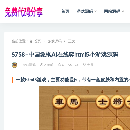
首页
游戏源码
网站源码
全部
当前位置：
首页
游戏源码
正文
S758–中国象棋AI在线弈html5小游戏源码
游戏源码
2 年前
0
193
专属
一款html5游戏，主要功能是js，带有一套皮肤和内置的