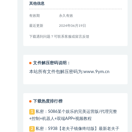
其他信息
有效期
永久有效
最近更新
2024年06月19日
下载遇到问题？可联系客服或留言反馈
文件解压密码说明：
本站所有文件包解压密码为:www.9ym.cn
下载热度排行榜
私密：S086某个娱乐的完美运营版/代理完整
1
+控制+机器人+双端APP+视频教程
私密：S938【老夫子镜像终结版】最新老夫子
2