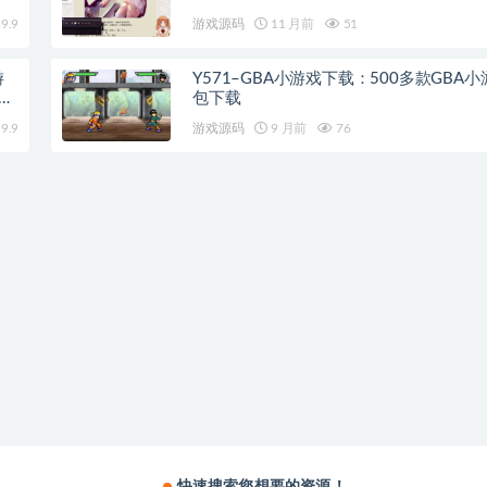
9.9
游戏源码
11 月前
51
游
Y571–GBA小游戏下载：500多款GBA
工服
包下载
9.9
游戏源码
9 月前
76
快速搜索您想要的资源！