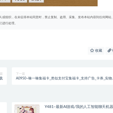
人或组织，在未征得本站同意时，禁止复制、盗用、采集、发布本站内容到任何网站
们进行处理。
收藏
篇
下一篇
载
A0950–咻一咻集福卡_类似支付宝集福卡_支持广告_卡券_实物
品_现金红包_吸粉精品
Y481–最新AI游戏/我的人工智能聊天机