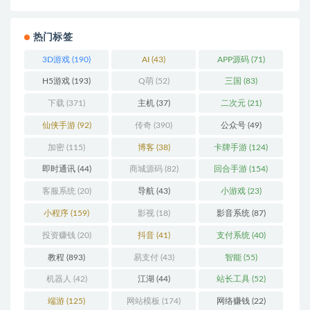
热门标签
3D游戏
(190)
AI
(43)
APP源码
(71)
H5游戏
(193)
Q萌
(52)
三国
(83)
下载
(371)
主机
(37)
二次元
(21)
仙侠手游
(92)
传奇
(390)
公众号
(49)
加密
(115)
博客
(38)
卡牌手游
(124)
即时通讯
(44)
商城源码
(82)
回合手游
(154)
客服系统
(20)
导航
(43)
小游戏
(23)
小程序
(159)
影视
(18)
影音系统
(87)
投资赚钱
(20)
抖音
(41)
支付系统
(40)
教程
(893)
易支付
(43)
智能
(55)
机器人
(42)
江湖
(44)
站长工具
(52)
端游
(125)
网站模板
(174)
网络赚钱
(22)