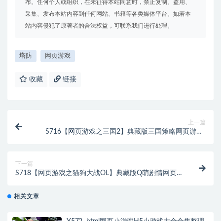
布。任何个人或组织，在未征得本站同意时，禁止复制、盗用、
采集、发布本站内容到任何网站、书籍等各类媒体平台。如若本
站内容侵犯了原著者的合法权益，可联系我们进行处理。
塔防
网页游戏
收藏
链接
上一篇
S716【网页游戏之三国2】典藏版三国策略网页游戏-
Wn服务端源码视频架设教程
下一篇
S718【网页游戏之猫狗大战OL】典藏版Q萌剧情网页
游戏-Wn服务端源码视频架设教程-配套GM工具
相关文章