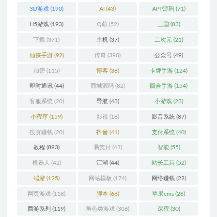
3D游戏
(190)
AI
(43)
APP源码
(71)
H5游戏
(193)
Q萌
(52)
三国
(83)
下载
(371)
主机
(37)
二次元
(21)
仙侠手游
(92)
传奇
(390)
公众号
(49)
加密
(115)
博客
(38)
卡牌手游
(124)
即时通讯
(44)
商城源码
(82)
回合手游
(154)
客服系统
(20)
导航
(43)
小游戏
(23)
小程序
(159)
影视
(18)
影音系统
(87)
投资赚钱
(20)
抖音
(41)
支付系统
(40)
教程
(893)
易支付
(43)
智能
(55)
机器人
(42)
江湖
(44)
站长工具
(52)
端游
(125)
网站模板
(174)
网络赚钱
(22)
网页游戏
(118)
脚本
(66)
苹果cms
(26)
西游系列
(119)
角色类游戏
(306)
课程
(30)