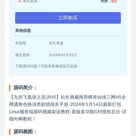
永久会员
免费
推荐
立即购买
其他信息
有效期
永久有效
最近更新
2024年05月24日
下载遇到问题？可联系客服或留言反馈
源码简介：
【九州飞凰录之灵汐H5】站长典藏推荐稀有仙侠三网H5全
网通角色扮演类剧情闯关手游-2024年5月14日最新打包
Linux服务端源码视频架设教程-新版多功能GM授权后台-详
细外网教程！
源码截图：