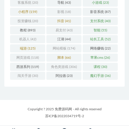
客服系统
(20)
导航
(43)
小游戏
(23)
小程序
(159)
影视
(18)
影音系统
(87)
投资赚钱
(20)
抖音
(41)
支付系统
(40)
教程
(893)
易支付
(43)
智能
(55)
机器人
(42)
江湖
(44)
站长工具
(52)
端游
(125)
网站模板
(174)
网络赚钱
(22)
网页游戏
(118)
脚本
(66)
苹果cms
(26)
西游系列
(119)
角色类游戏
(306)
课程
(30)
闯关手游
(30)
阿拉德
(23)
魔幻手游
(36)
Copyright ? 2025 免费源码网 - All rights reserved
苏ICP备2022034719号-2