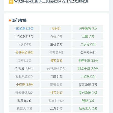
W028–apk反编译工具(apkdb) v2.1.3.20180418
6
热门标签
3D游戏
(190)
AI
(43)
APP源码
(71)
H5游戏
(193)
Q萌
(52)
三国
(83)
下载
(371)
主机
(37)
二次元
(21)
仙侠手游
(92)
传奇
(390)
公众号
(49)
加密
(115)
博客
(38)
卡牌手游
(124)
即时通讯
(44)
商城源码
(82)
回合手游
(154)
客服系统
(20)
导航
(43)
小游戏
(23)
小程序
(159)
影视
(18)
影音系统
(87)
投资赚钱
(20)
抖音
(41)
支付系统
(40)
教程
(893)
易支付
(43)
智能
(55)
机器人
(42)
江湖
(44)
站长工具
(52)