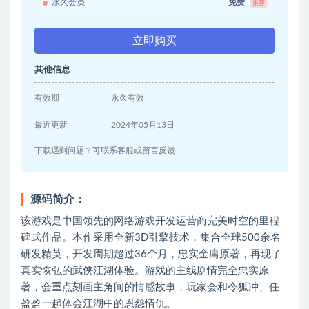
永久会员
免费
推荐
立即购买
其他信息
有效期
永久有效
最近更新
2024年05月13日
下载遇到问题？可联系客服或留言反馈
源码简介：
该游戏是中国领先的网络游戏开发运营商完美时空的里程
碑式作品。本作采用全新3D引擎技术，集合全球500余名
研发精英，开发周期超过36个月，忠实金庸原著，再现了
真实恢弘的武侠江湖体验。游戏的主线剧情完全忠实原
著，会重点刻画主角间的情感故事，玩家会和令狐冲、任
盈盈一起体会江湖中的恩怨情仇。