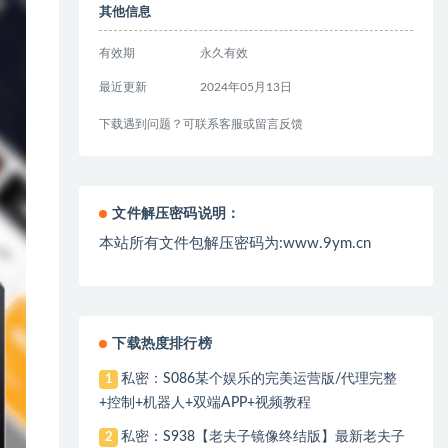
其他信息
有效期
永久有效
最近更新
2024年05月13日
下载遇到问题？可联系客服或留言反馈
文件解压密码说明：
本站所有文件包解压密码为:www.9ym.cn
下载热度排行榜
私密：S086某个娱乐的完美运营版/代理完整
1
+控制+机器人+双端APP+视频教程
私密：S938【老夫子镜像终结版】最新老夫子
2