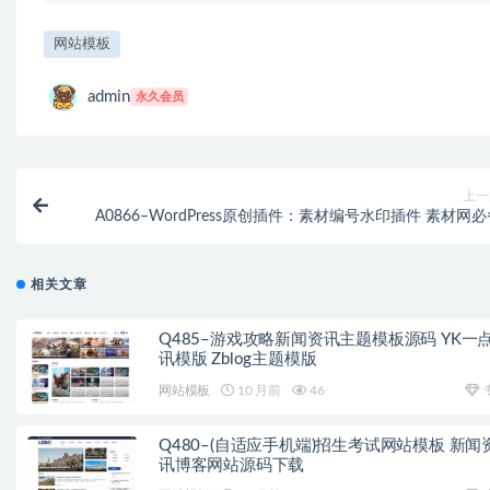
网站模板
admin
永久会员
上一
A0866–WordPress原创插件：素材编号水印插件 素材网
相关文章
Q485–游戏攻略新闻资讯主题模板源码 YK一
讯模版 Zblog主题模版
网站模板
10 月前
46
Q480–(自适应手机端)招生考试网站模板 新闻
讯博客网站源码下载