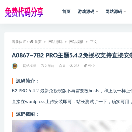
首页
游戏源码
网站源码
全部
当前位置：
首页
网站源码
网站模板
正文
A0867–7B2 PRO主题5.4.2免授权支持直接安
网站模板
2 年前
0
238
99.9
源码简介：
B2 PRO 5.4.2 最新免授权版不再需要改hosts，和正版一
直接在wordpress上传安装即可，站长测试了一下，确实
源码截图：