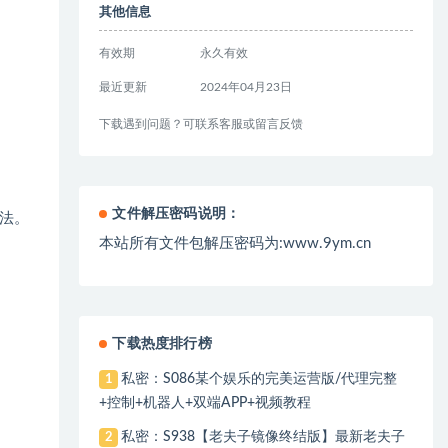
其他信息
有效期
永久有效
最近更新
2024年04月23日
下载遇到问题？可联系客服或留言反馈
文件解压密码说明：
法。
本站所有文件包解压密码为:www.9ym.cn
下载热度排行榜
私密：S086某个娱乐的完美运营版/代理完整
1
+控制+机器人+双端APP+视频教程
私密：S938【老夫子镜像终结版】最新老夫子
2