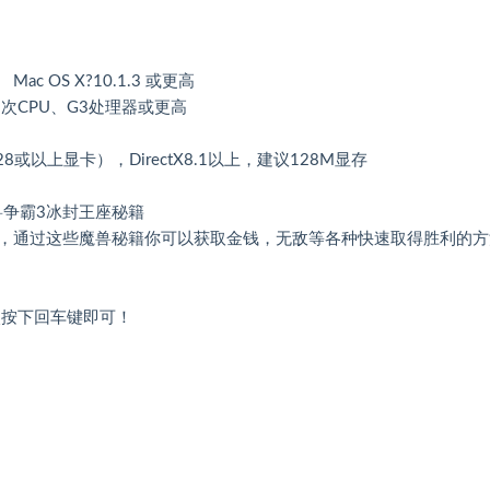
Mac OS X?10.1.3 或更高
同档次CPU、G3处理器或更高
128或以上显卡），DirectX8.1以上，建议128M显存
卡）魔兽争霸3冰封王座秘籍
，通过这些魔兽秘籍你可以获取金钱，无敌等各种快速取得胜利的方
次按下回车键即可！