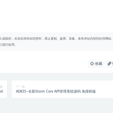
人或组织，在未征得本站同意时，禁止复制、盗用、采集、发布本站内容到任何网站
们进行处理。
收藏
篇
下一篇
ed
A0835–全新Storm Core API管理系统源码 免授权版