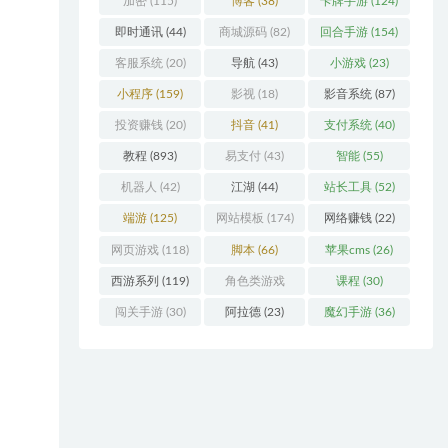
加密
(115)
博客
(38)
卡牌手游
(124)
即时通讯
(44)
商城源码
(82)
回合手游
(154)
客服系统
(20)
导航
(43)
小游戏
(23)
小程序
(159)
影视
(18)
影音系统
(87)
投资赚钱
(20)
抖音
(41)
支付系统
(40)
教程
(893)
易支付
(43)
智能
(55)
机器人
(42)
江湖
(44)
站长工具
(52)
端游
(125)
网站模板
(174)
网络赚钱
(22)
网页游戏
(118)
脚本
(66)
苹果cms
(26)
西游系列
(119)
角色类游戏
课程
(30)
(306)
闯关手游
(30)
阿拉德
(23)
魔幻手游
(36)