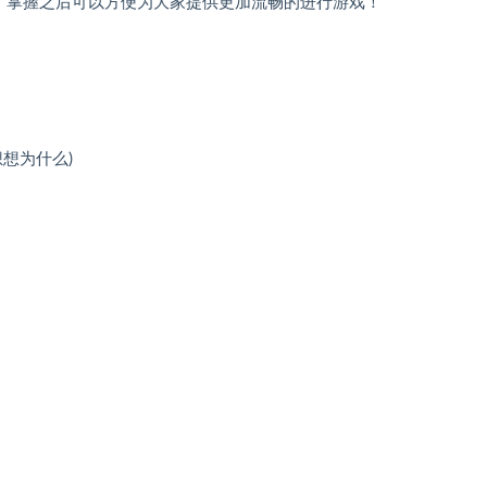
，掌握之后可以方便为大家提供更加流畅的进行游戏！
想想为什么)