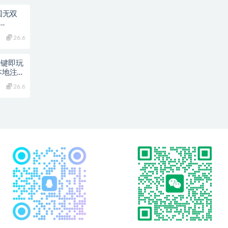
国无双
频架设教
26.6
C客户端
一键即玩
本地注册
26.6