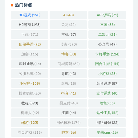
热门标签
3D游戏
(190)
AI
(43)
APP源码
(71)
H5游戏
(193)
Q萌
(52)
三国
(83)
下载
(371)
主机
(37)
二次元
(21)
仙侠手游
(92)
传奇
(390)
公众号
(49)
加密
(115)
博客
(38)
卡牌手游
(124)
即时通讯
(44)
商城源码
(82)
回合手游
(154)
客服系统
(20)
导航
(43)
小游戏
(23)
小程序
(159)
影视
(18)
影音系统
(87)
投资赚钱
(20)
抖音
(41)
支付系统
(40)
教程
(893)
易支付
(43)
智能
(55)
机器人
(42)
江湖
(44)
站长工具
(52)
端游
(125)
网站模板
(174)
网络赚钱
(22)
网页游戏
(118)
脚本
(66)
苹果cms
(26)